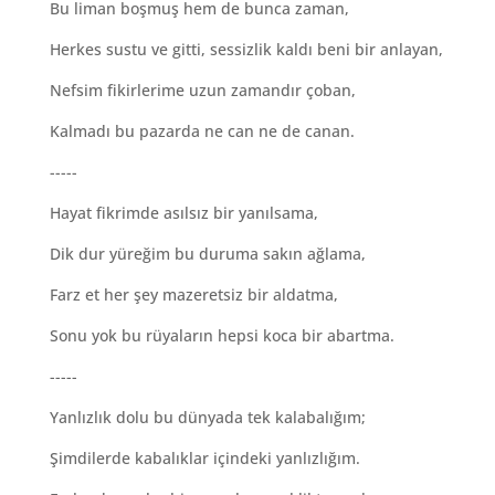
Bu liman boşmuş hem de bunca zaman,
Herkes sustu ve gitti, sessizlik kaldı beni bir anlayan,
Nefsim fikirlerime uzun zamandır çoban,
Kalmadı bu pazarda ne can ne de canan.
-----
Hayat fikrimde asılsız bir yanılsama,
Dik dur yüreğim bu duruma sakın ağlama,
Farz et her şey mazeretsiz bir aldatma,
Sonu yok bu rüyaların hepsi koca bir abartma.
-----
Yanlızlık dolu bu dünyada tek kalabalığım;
Şimdilerde kabalıklar içindeki yanlızlığım.