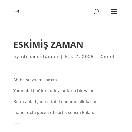
ESKIMIŞ ZAMAN
by
idrismusluman
|
Kas 7, 2025
|
Genel
Ah be şu zalim zaman,
Yadımdaki bütün hatıralar koca bir yalan,
Bunu anladığımda tabiki bendim ilk kaçan,
İhanet dolu gecelerde artık sensin kalan.
-----