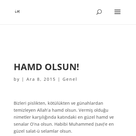
HAMD OLSUN!
by
|
Ara 8, 2015
| Genel
Bizleri pislikten, kötülükten ve günahlardan
temizleyen Allah’a hamd olsun. Vermiş olduğu
nimetler karşılığında katındaki en güzel hamd ve
senalar O’na olsun. Habibi Muhammed (sav)’e en
güzel salat-ü selamlar olsun.