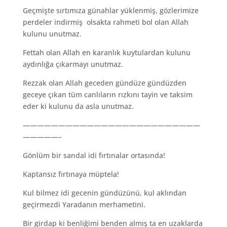
Geçmişte sırtımıza günahlar yüklenmiş, gözlerimize
perdeler indirmiş olsakta rahmeti bol olan Allah
kulunu unutmaz.
Fettah olan Allah en karanlık kuytulardan kulunu
aydınlığa çıkarmayı unutmaz.
Rezzak olan Allah geceden gündüze gündüzden
geceye çıkan tüm canlıların rızkını tayin ve taksim
eder ki kulunu da asla unutmaz.
—————————————————————————
—————–
Gönlüm bir sandal idi fırtınalar ortasında!
Kaptansız fırtınaya müptela!
Kul bilmez idi gecenin gündüzünü, kul aklından
geçirmezdi Yaradanın merhametini.
Bir girdap ki benliğimi benden almış ta en uzaklarda