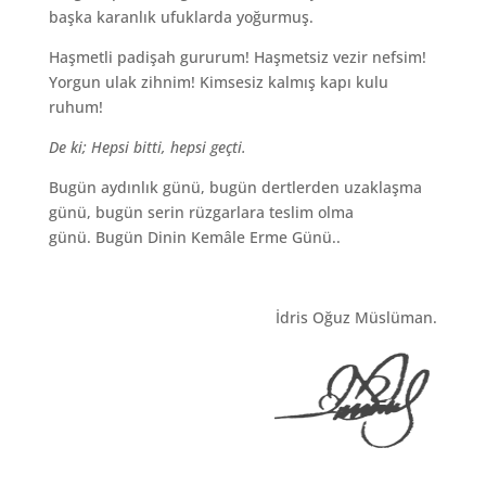
başka karanlık ufuklarda yoğurmuş.
Haşmetli padişah gururum! Haşmetsiz vezir nefsim!
Yorgun ulak zihnim! Kimsesiz kalmış kapı kulu
ruhum!
De ki;
Hepsi bitti, hepsi geçti.
Bugün aydınlık günü, bugün dertlerden uzaklaşma
günü, bugün serin rüzgarlara teslim olma
günü. Bugün Dinin Kemâle Erme Günü..
İdris Oğuz Müslüman.